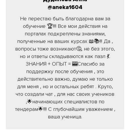
@aneka1604
Не перестаю быть благодарна вам за
обучение 🏆!!!! Все мои действия на
порталах подкреплены знаниями,
полученные на ваших курсах 📖📚!!! Да ,
вопросы тоже возникают🤔, не без этого,
но и ответы складываются как пазл 💃.
ЗНАНИЯ + ОПЫТ = 🎰Спасибо за
поддержку после обучения , это
действительно важно, думаю не только
для меня , но и остальных ребят . Круто,
что создали чат , для нас своих учеников
,🌟начинающих специалистов по
тендерам🌟!!!! С глубочайшим уважением ,
ваша ученица.