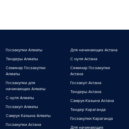
Госзакупки Алматы
Для начинающих Астана
Тендеры Алматы
С нуля Астана
Семинар Госзакупки
Семинар Госзакупки
Алматы
Астана
Госзакупки для
Госзакуп Астана
начинающих Алматы
Тендеры Астана
С нуля Алматы
Самрук-Казына Астана
Госзакуп Алматы
Тендер Караганда
Самрук Казына Алматы
Госзакупки Караганда
Госзакупки Астана
Для начинающих