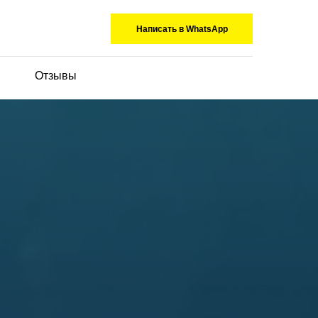
Написать в WhatsApp
Отзывы
+7 707 858 56 55
+7 707 158 56 55